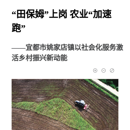
“田保姆”上岗 农业“加速
跑”
——宜都市姚家店镇以社会化服务激
活乡村振兴新动能