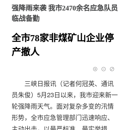
强降雨来袭 我市2470余名应急队员
临战备勤
全市78家非煤矿山企业停
产撤人
三峡日报讯（记者何冠英、通讯
员朱俊）5月23日以来，我市迎来新一
轮强降雨天气。面对复杂多变的汛情
形势，全市应急管理部门迅速响应、
主动出击，以最严标准、最实举措、