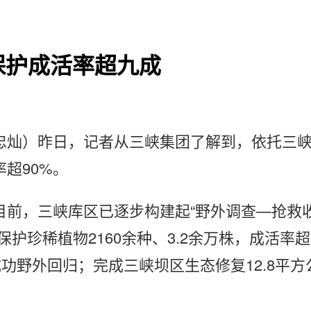
保护成活率超九成
忠灿）昨日，记者从三峡集团了解到，依托三
超90%。
目前，三峡库区已逐步构建起“野外调查—抢救
护珍稀植物2160余种、3.2余万株，成活率
功野外回归；完成三峡坝区生态修复12.8平方