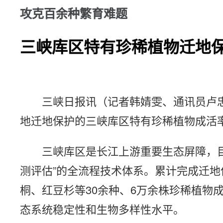
攻克百余种繁育难题
三峡库区特有珍稀植物迁地
三峡日报讯（记者韩婧雯、通讯员卢
地迁地保护的三峡库区特有珍稀植物成活率
三峡库区是长江上游重要生态屏障，
测评估”的全流程技术体系。累计完成迁地保
桐、红豆杉等30余种、6万余株珍稀植物成
态系统稳定性和生物多样性水平。