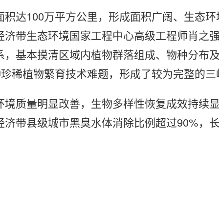
面积达100万平方公里，形成面积广阔、生态
经济带生态环境国家工程中心高级工程师肖之
系，基本摸清区域内植物群落组成、物种分布
种珍稀植物繁育技术难题，形成了较为完整的
环境质量明显改善，生物多样性恢复成效持续
长江经济带县级城市黑臭水体消除比例超过90%，