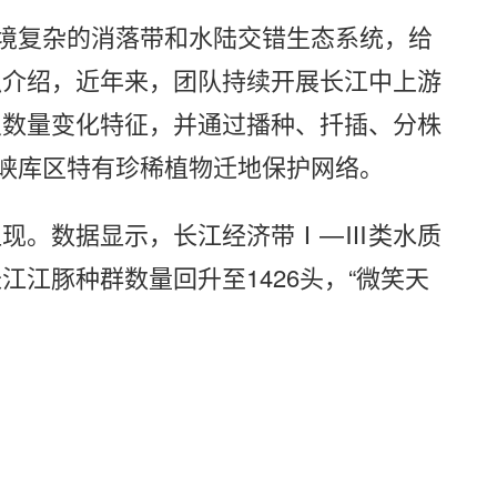
环境复杂的消落带和水陆交错生态系统，给
强介绍，近年来，团队持续开展长江中上游
及数量变化特征，并通过播种、扦插、分株
三峡库区特有珍稀植物迁地保护网络。
显现。数据显示，长江经济带Ⅰ—Ⅲ类水质
长江江豚种群数量回升至1426头，“微笑天