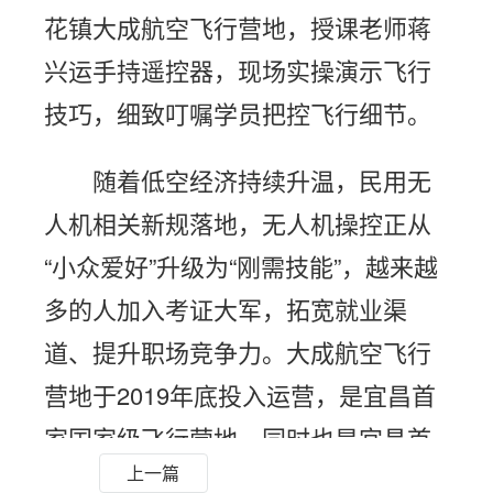
花镇大成航空飞行营地，授课老师蒋
兴运手持遥控器，现场实操演示飞行
技巧，细致叮嘱学员把控飞行细节。
随着低空经济持续升温，民用无
人机相关新规落地，无人机操控正从
“小众爱好”升级为“刚需技能”，越来越
多的人加入考证大军，拓宽就业渠
道、提升职场竞争力。大成航空飞行
营地于2019年底投入运营，是宜昌首
家国家级飞行营地，同时也是宜昌首
上一篇
个获批CAAC民用无人机执照专业培训