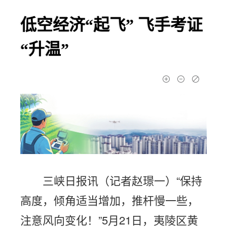
低空经济“起飞” 飞手考证
“升温”
三峡日报讯（记者赵璟一）“保持
高度，倾角适当增加，推杆慢一些，
注意风向变化！”5月21日，夷陵区黄