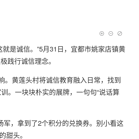
就是诚信。”5月31日，宜都市姚家店镇黄
积极践行诚信理念。
影响。黄莲头村将诚信教育融入日常，找到
训。一块块朴实的展牌，一句句“说话算
的杨军，拿到了2个积分的兑换券。别小看这
着的甜头。