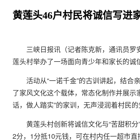
黄莲头46户村民将诚信写进
三峡日报讯（记者陈克新，通讯员罗安
莲头村举办了一场面向青少年和家长的诚
活动从“一诺千金”的古训讲起，结
了家风文化这个载体，常态化制作并展示家
话，做人踏实”的家训，无声浸润着村民的
黄莲头村创新将诚信文化与“苦甜积分”
2分，1分抵10元钱，可在村内任一超市