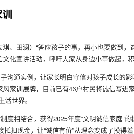
家训
琪、田澜）“答应孩子的事，再小也要做到，这
信文化宣讲活动，呼吁大家从身边小事做起，
合亲子沟通实例，让家长明白守信对孩子成长的
风家训展牌，目前已有46户村民将诚信写进家
生活世界。
制度相结合，获得2025年度“文明诚信家庭”
直接抵扣现金，让“诚信有价”从理念变成了摸得