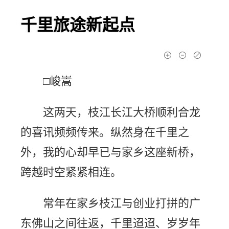
千里旅途新起点
□峻嵩
这两天，枝江长江大桥顺利合龙
的喜讯频频传来。纵然身在千里之
外，我的心却早已与家乡这座新桥，
跨越时空紧紧相连。
常年在家乡枝江与创业打拼的广
东佛山之间往返，千里迢迢、岁岁年